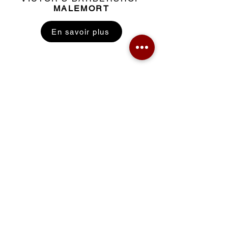
MALEMORT
En savoir plus
VICTOR'S BARBERSHOP
OBJAT