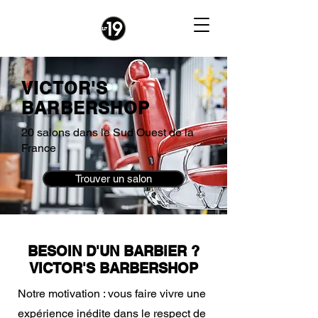
VICTOR'S
BARBERSHOP
20 salons dans le Sud Ouest de la
France
Trouver un salon
BESOIN D'UN BARBiER ?
VICTOR'S BARBERSHOP
Notre motivation : vous faire vivre une
expérience inédite dans le respect de