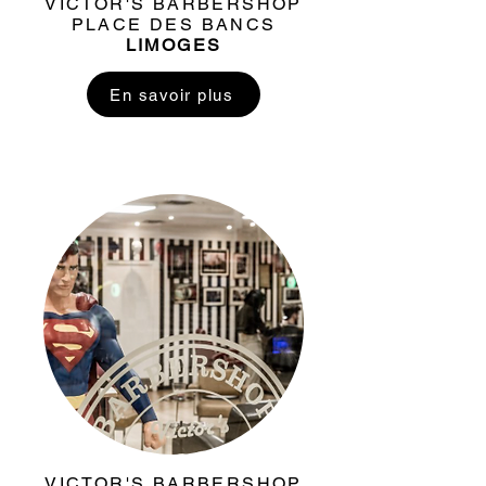
VICTOR'S BARBERSHOP
PLACE DES BANCS
LIMOGES
En savoir plus
VICTOR'S BARBERSHOP