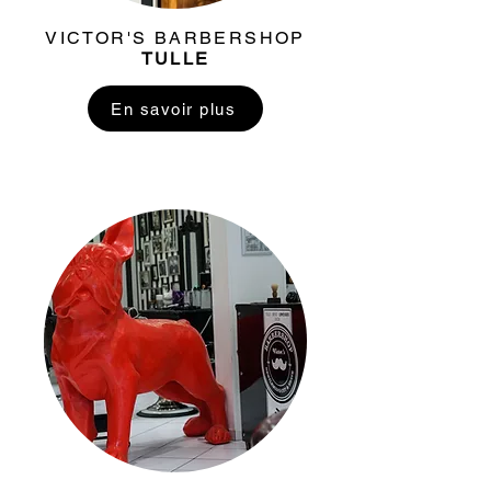
VICTOR'S BARBERSHOP
TULLE
En savoir plus