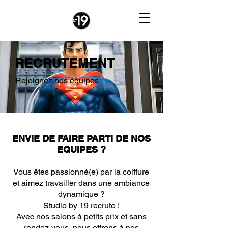
RECRUTEMENT
Rejoignez nos équipes
ENVIE DE FAIRE PARTI DE NOS
EQUIPES ?
Vous êtes passionné(e) par la coiffure
et aimez travailler dans une ambiance
dynamique ?
Studio by 19 recrute !
Avec nos salons à petits prix et sans
rendez-vous, nous offrons à nos