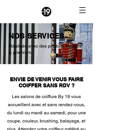
NOS SERVICES
Réalisés avec des produits français
& premium
ENVIE DE VENIR VOUS FAIRE
COIFFER SANS RDV ?
Les salons de coiffure By 19 vous
accueillent avec et sans rendez-vous,
du lundi ou mardi au samedi, pour une
coupe, couleur, brushing, balayage, et
plus. Attendez votre coiffeur préféré au